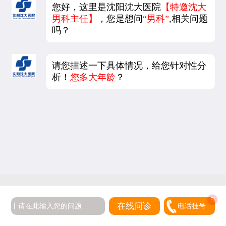
您好，这里是沈阳沈大医院
【特邀沈大
男科主任】
，您是想问
“男科”
,相关问题
吗？
请您描述一下具体情况，给您针对性分
析！
您多大年龄
？
5
在线问诊
电话挂号