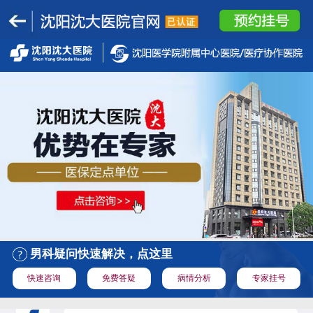
男科疑问快速解决，点这里
快速咨询
免费答疑
病情分析
专家挂号