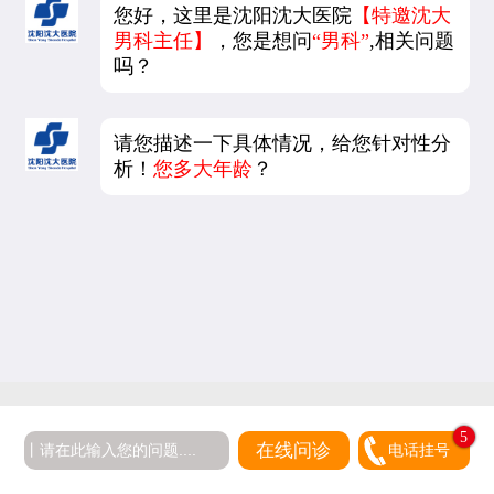
您好，这里是沈阳沈大医院
【特邀沈大
男科主任】
，您是想问
“男科”
,相关问题
吗？
请您描述一下具体情况，给您针对性分
析！
您多大年龄
？
5
在线问诊
电话挂号