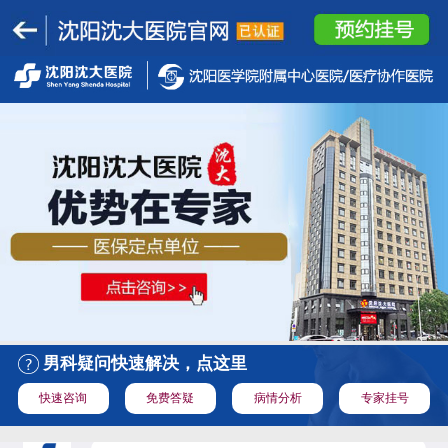
男科疑问快速解决，点这里
快速咨询
免费答疑
病情分析
专家挂号