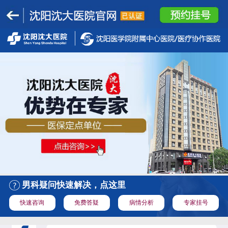
男科疑问快速解决，点这里
快速咨询
免费答疑
病情分析
专家挂号