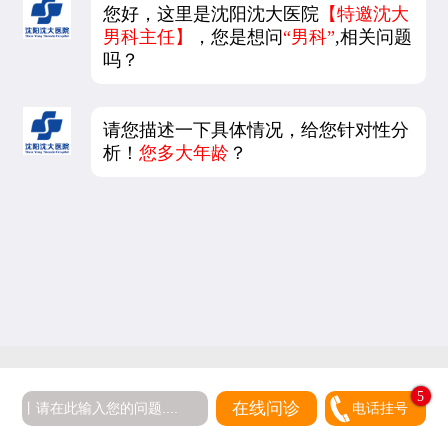
您好，这里是沈阳沈大医院
【特邀沈大
男科主任】
，您是想问
“男科”
,相关问题
吗？
请您描述一下具体情况，给您针对性分
析！
您多大年龄
？
5
在线问诊
电话挂号