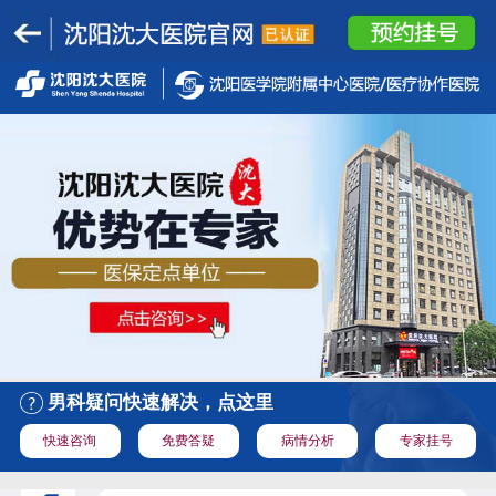
男科疑问快速解决，点这里
快速咨询
免费答疑
病情分析
专家挂号