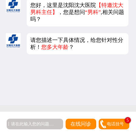
您好，这里是沈阳沈大医院
【特邀沈大
男科主任】
，您是想问
“男科”
,相关问题
吗？
请您描述一下具体情况，给您针对性分
析！
您多大年龄
？
5
在线问诊
电话挂号