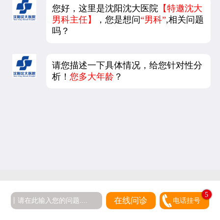
您好，这里是沈阳沈大医院
【特邀沈大
男科主任】
，您是想问
“男科”
,相关问题
吗？
请您描述一下具体情况，给您针对性分
析！
您多大年龄
？
5
在线问诊
电话挂号