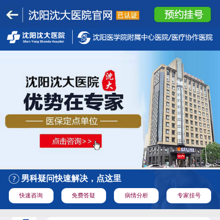
男科疑问快速解决，点这里
快速咨询
免费答疑
病情分析
专家挂号