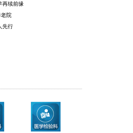
学再续前缘
养老院
人先行