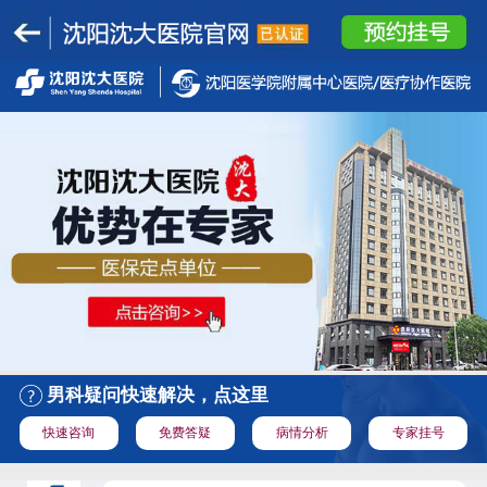
男科疑问快速解决，点这里
快速咨询
免费答疑
病情分析
专家挂号