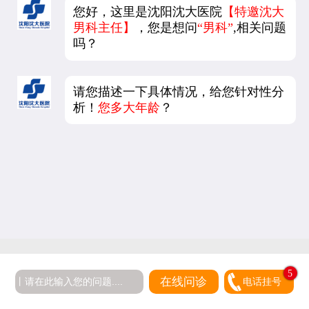
您好，这里是沈阳沈大医院
【特邀沈大
男科主任】
，您是想问
“男科”
,相关问题
吗？
请您描述一下具体情况，给您针对性分
析！
您多大年龄
？
5
在线问诊
电话挂号