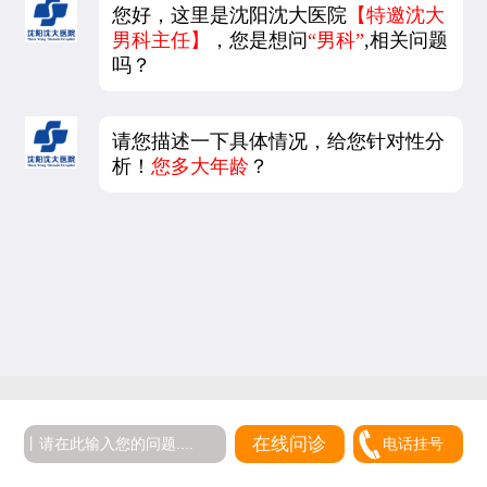
您好，这里是沈阳沈大医院
【特邀沈大
男科主任】
，您是想问
“男科”
,相关问题
吗？
请您描述一下具体情况，给您针对性分
析！
您多大年龄
？
在线问诊
电话挂号