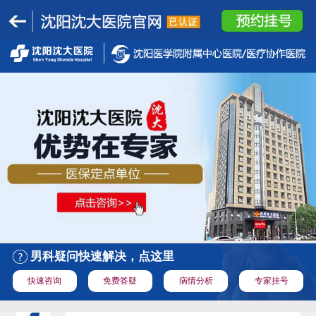
男科疑问快速解决，点这里
快速咨询
免费答疑
病情分析
专家挂号