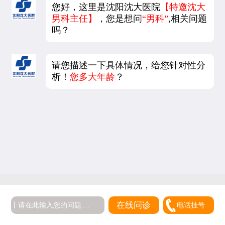
您好，这里是沈阳沈大医院
【特邀沈大
男科主任】
，您是想问
“男科”
,相关问题
吗？
请您描述一下具体情况，给您针对性分
析！
您多大年龄
？
在线问诊
电话挂号