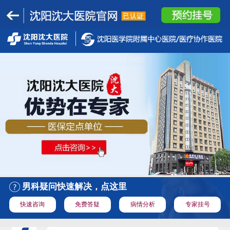
男科疑问快速解决，点这里
快速咨询
免费答疑
病情分析
专家挂号