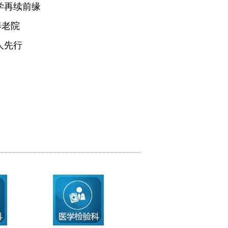
学再续前缘
养老院
人先行