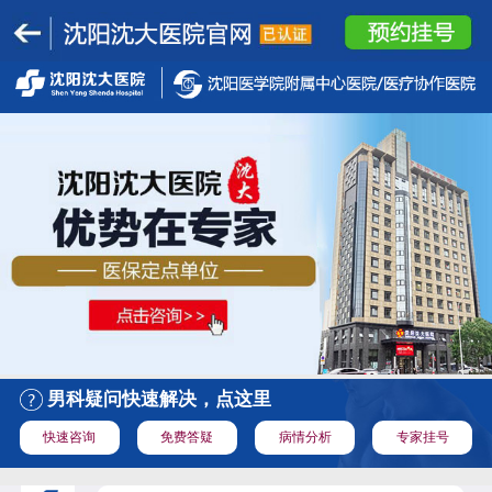
男科疑问快速解决，点这里
快速咨询
免费答疑
病情分析
专家挂号