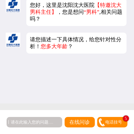
您好，这里是沈阳沈大医院
【特邀沈大
男科主任】
，您是想问
“男科”
,相关问题
吗？
请您描述一下具体情况，给您针对性分
析！
您多大年龄
？
5
在线问诊
电话挂号