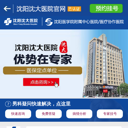
男科疑问快速解决，点这里
快速咨询
免费答疑
病情分析
专家挂号