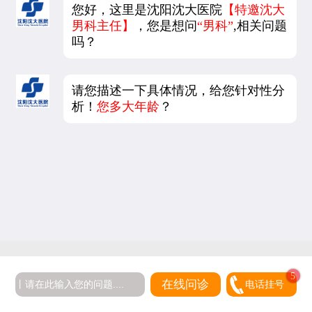
您好，这里是沈阳沈大医院
【特邀沈大
男科主任】
，您是想问
“男科”
,相关问题
吗？
请您描述一下具体情况，给您针对性分
析！
您多大年龄
？
5
在线问诊
电话挂号