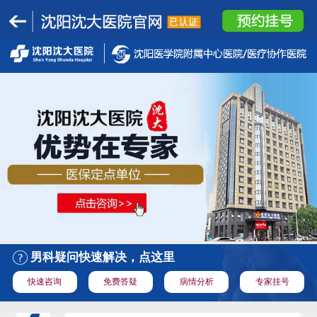
男科疑问快速解决，点这里
快速咨询
免费答疑
病情分析
专家挂号