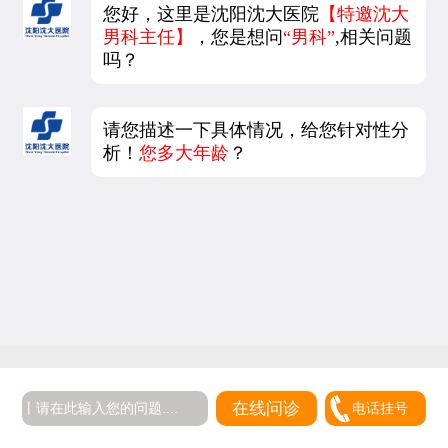
您好，这里是沈阳沈大医院
【特邀沈大
男科主任】
，您是想问
“男科”
,相关问题
吗？
请您描述一下具体情况，给您针对性分
析！
您多大年龄
？
在线问诊
电话挂号